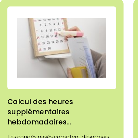
Calcul des heures
supplémentaires
hebdomadaires…
Les congés payés comptent désormais