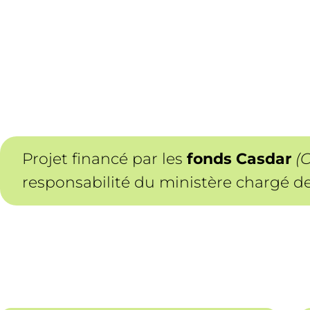
Projet financé par les
fonds Casdar
(
responsabilité du ministère chargé de