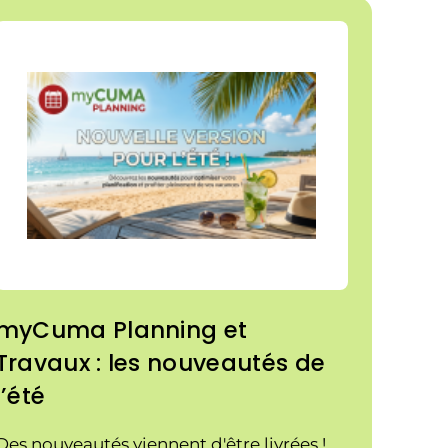
myCuma Planning et
Travaux : les nouveautés de
l’été
Des nouveautés viennent d'être livrées !