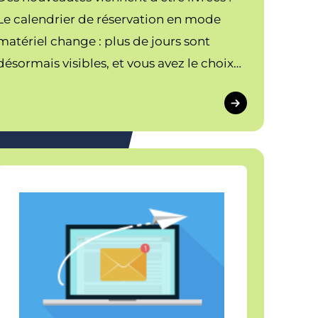
Le calendrier de réservation en mode
matériel change : plus de jours sont
désormais visibles, et vous avez le choix
entre une vue à 8 jours ou 15 jours.
Découvrez les nouvelles fonctionnalités.