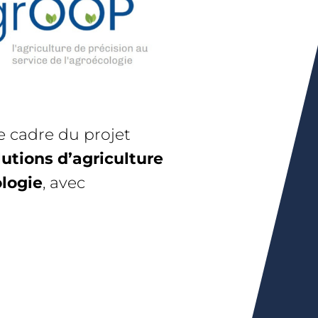
le cadre du projet
lutions d’agriculture
ologie
, avec