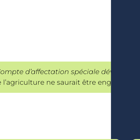
Compte d’affectation spéciale développem
 l’agriculture ne saurait être engagée