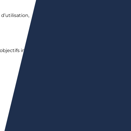
d’utilisation,
bjectifs initiaux.