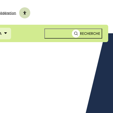
fédération
A
RECHERCHE