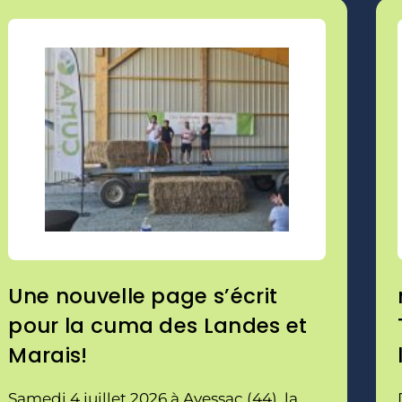
Une nouvelle page s’écrit
pour la cuma des Landes et
Marais!
Samedi 4 juillet 2026 à Avessac (44), la