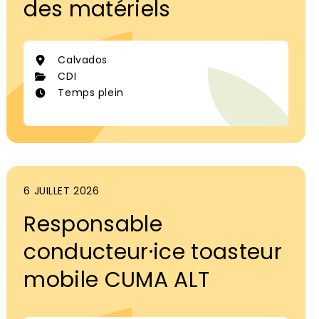
des matériels
Calvados
CDI
Temps plein
6 JUILLET 2026
Responsable
conducteur·ice toasteur
mobile CUMA ALT