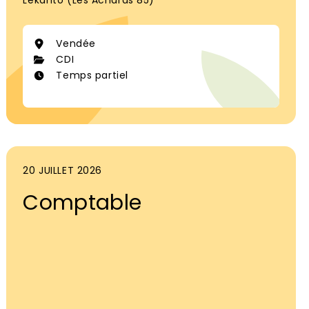
Lekanto (Les Achards 85)
Vendée
CDI
Temps partiel
20 JUILLET 2026
Comptable