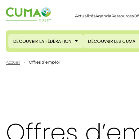
Actualités
Agenda
Ressources
Of
DÉCOUVRIR LA FÉDÉRATION
DÉCOUVRIR LES CUMA
Accueil
»
Offres d’emploi
Offres d’e