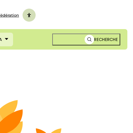
fédération
A
RECHERCHE