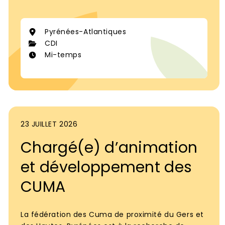
Pyrénées-Atlantiques
CDI
Mi-temps
23 JUILLET 2026
Chargé(e) d’animation
et développement des
CUMA
La fédération des Cuma de proximité du Gers et