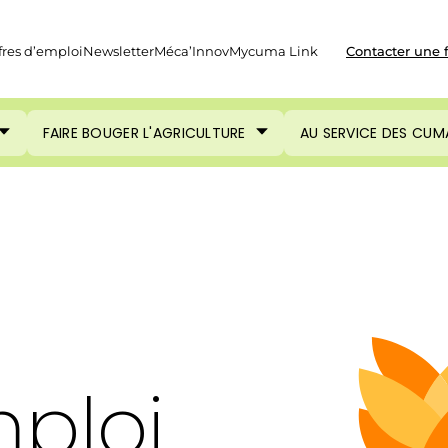
fres d’emploi
Newsletter
Méca’Innov
Mycuma Link
Contacter une 
FAIRE BOUGER L'AGRICULTURE
AU SERVICE DES CUM
mploi