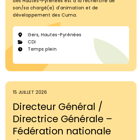
des Hautes-Pyrénées est à la recherche de
son/sa chargé(e) d'animation et de
développement des Cuma.
Gers, Hautes-Pyrénées
CDI
Temps plein
15 JUILLET 2026
Directeur Général /
Directrice Générale –
Fédération nationale