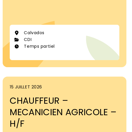
Calvados
CDI
Temps partiel
15 JUILLET 2026
CHAUFFEUR –
MECANICIEN AGRICOLE –
H/F