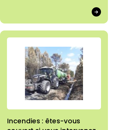
Incendies : êtes-vous