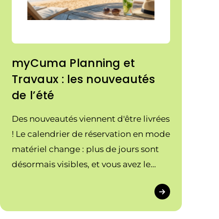
myCuma Planning et
Travaux : les nouveautés
de l’été
Des nouveautés viennent d'être livrées
! Le calendrier de réservation en mode
matériel change : plus de jours sont
désormais visibles, et vous avez le
choix entre une vue à 8 jours ou 15
jours. Découvrez les nouvelles
fonctionnalités.