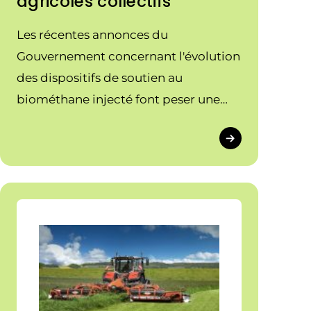
agricoles collectifs
Les récentes annonces du
Gouvernement concernant l'évolution
des dispositifs de soutien au
biométhane injecté font peser une
lourde incertitude sur l'avenir des
projets de méthanisation agricole
portés par les agricultrices et
agriculteurs en collectif.