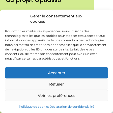
Des récoltes optimisées grâce aux
Gérer le consentement aux
cultures associées : retour sur
cookies
Optiasso
Pour offrir les meilleures expériences, nous utilisons des
technologies telles que les cookies pour stocker et/ou accéder aux
informations des appareils. Le fait de consentir à ces technologies
nous permettra de traiter des données telles que le comportement
de navigation ou les ID uniques sur ce site. Le fait de ne pas
consentir ou de retirer son consentement peut avoir un effet
négatif sur certaines caractéristiques et fonctions.
Accepter
Refuser
Voir les préférences
Politique de cookies
Déclaration de confidentialité