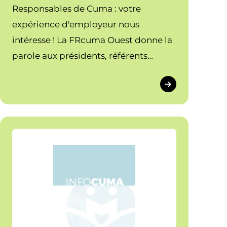
Responsables de Cuma : votre
expérience d'employeur nous
intéresse ! La FRcuma Ouest donne la
parole aux présidents, référents
salariés et membres de bureau pour
mieux comprendre les enjeux du
salariat dans les Cuma employeuses
et identifier des pistes d'amélioration.