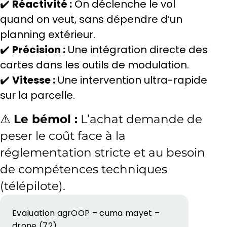
✔️
Réactivité :
On déclenche le vol
quand on veut, sans dépendre d’un
planning extérieur.
✔️
Précision :
Une intégration directe des
cartes dans les outils de modulation.
✔️
Vitesse :
Une intervention ultra-rapide
sur la parcelle.
⚠️
Le bémol :
L’achat demande de
peser le coût face à la
réglementation stricte et au besoin
de compétences techniques
(télépilote).
Evaluation agrOOP – cuma mayet –
drone (72)