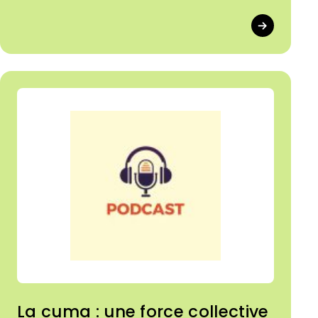
entre une vue à 8 jours ou 15 jours.
Découvrez les nouvelles fonctionnalités.
La cuma : une force collective