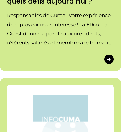
quels défis aujourd’hui ?
Responsables de Cuma : votre expérience
d'employeur nous intéresse ! La FRcuma
Ouest donne la parole aux présidents,
référents salariés et membres de bureau
pour mieux comprendre les enjeux du
salariat dans les Cuma employeuses et
identifier des pistes d'amélioration.