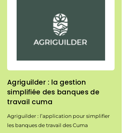
Agriguilder : la gestion
simplifiée des banques de
travail cuma
Agriguilder : l’application pour simplifier
les banques de travail des Cuma