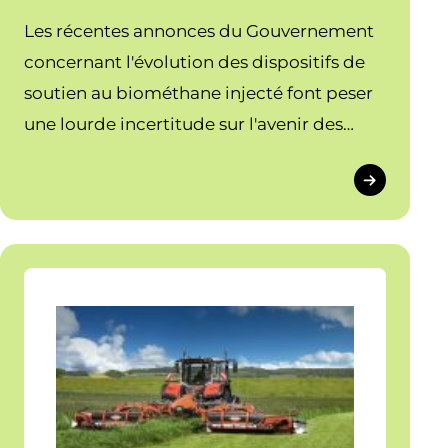
Les récentes annonces du Gouvernement
concernant l'évolution des dispositifs de
soutien au biométhane injecté font peser
une lourde incertitude sur l'avenir des
projets de méthanisation agricole portés
par les agricultrices et agriculteurs en
collectif.