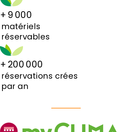
+
9 000
matériels
réservables
+
200 000
réservations crées
par an