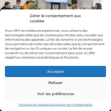
Gérer le consentement aux
cookies
Ouest
Pour offrir les meilleures expériences, nous utilisons des
technologies telles que les cookies pour stocker et/ou accéder aux
informations des appareils. Le fait de consentir à ces technologies
nous permettra de traiter des données telles que le comportement
de navigation ou les ID uniques sur ce site. Le fait de ne pas
consentir ou de retirer son consentement peut avoir un effet
négatif sur certaines caractéristiques et fonctions.
Accepter
Refuser
Nous contacter
LA FRCUMA OUEST
Voir les préférences
Nos valeurs
Politique de cookies
Déclaration de confidentialité
Nos engagements et missions