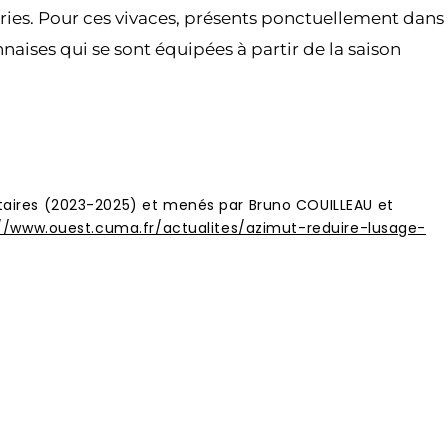
iries. Pour ces vivaces, présents ponctuellement dans
naises qui se sont équipées à partir de la saison
nitaires (2023-2025) et menés par Bruno COUILLEAU et
//www.ouest.cuma.fr/actualites/azimut-reduire-lusage-