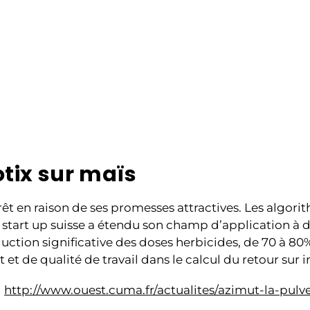
tix sur maïs
érêt en raison de ses promesses attractives. Les algo
 start up suisse a étendu son champ d’application à 
ction significative des doses herbicides, de 70 à 80
et de qualité de travail dans le calcul du retour sur 
n
http://www.ouest.cuma.fr/actualites/azimut-la-pulv