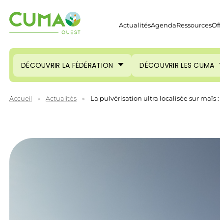
Actualités
Agenda
Ressources
Of
DÉCOUVRIR LA FÉDÉRATION
DÉCOUVRIR LES CUMA
Accueil
»
Actualités
»
La pulvérisation ultra localisée sur maïs