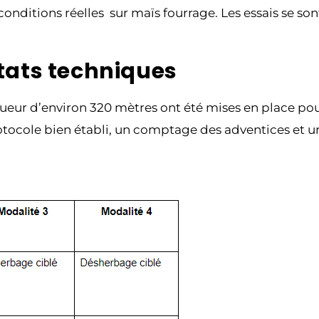
conditions réelles sur maïs fourrage. Les essais se s
ltats techniques
gueur d’environ 320 mètres ont été mises en place po
rotocole bien établi, un comptage des adventices et un