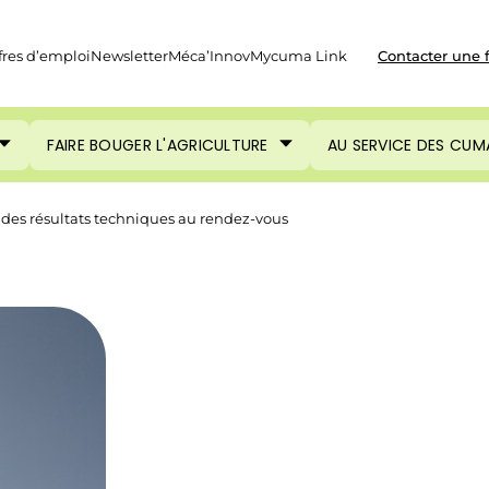
fres d’emploi
Newsletter
Méca’Innov
Mycuma Link
Contacter une 
FAIRE BOUGER L'AGRICULTURE
AU SERVICE DES CUM
 : des résultats techniques au rendez-vous