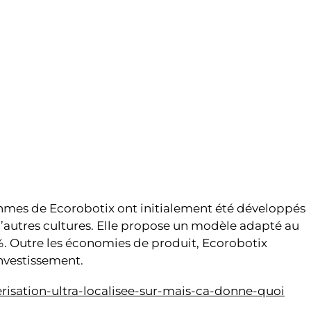
rithmes de Ecorobotix ont initialement été développés
d’autres cultures. Elle propose un modèle adapté au
%. Outre les économies de produit, Ecorobotix
investissement.
erisation-ultra-localisee-sur-mais-ca-donne-quoi