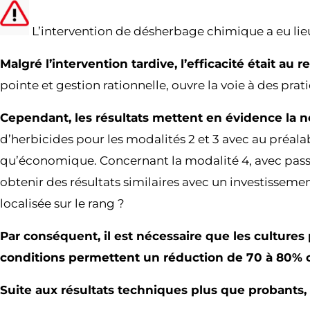
L’intervention de désherbage chimique a eu lieu 
Malgré l’intervention tardive, l’efficacité était a
pointe et gestion rationnelle, ouvre la voie à des pr
Cependant, les résultats mettent en évidence la no
d’herbicides pour les modalités 2 et 3 avec au préalab
qu’économique. Concernant la modalité 4, avec passa
obtenir des résultats similaires avec un investisseme
localisée sur le rang ?
Par conséquent, il est nécessaire que les cultures 
conditions permettent un réduction de 70 à 80
Suite aux résultats techniques plus que probants