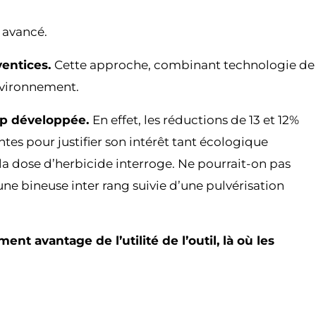
e avancé.
ventices.
Cette approche, combinant technologie de
environnement.
rop développée.
En effet, les réductions de 13 et 12%
ntes pour justifier son intérêt tant écologique
a dose d’herbicide interroge. Ne pourrait-on pas
une bineuse inter rang suivie d’une pulvérisation
nt avantage de l’utilité de l’outil, là où les