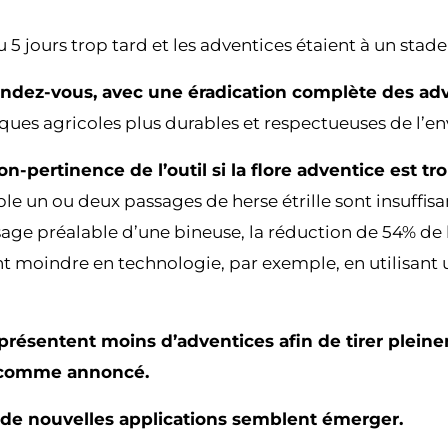
5 jours trop tard et les adventices étaient à un stad
u rendez-vous, avec une éradication complète des ad
atiques agricoles plus durables et respectueuses de l’
n-pertinence de l’outil si la flore adventice est t
le un ou deux passages de herse étrille sont insuffisa
ge préalable d’une bineuse, la réduction de 54% de l
nt moindre en technologie, par exemple, en utilisant 
présentent moins d’adventices afin de tirer pleineme
% comme annoncé.
, de nouvelles applications semblent émerger.