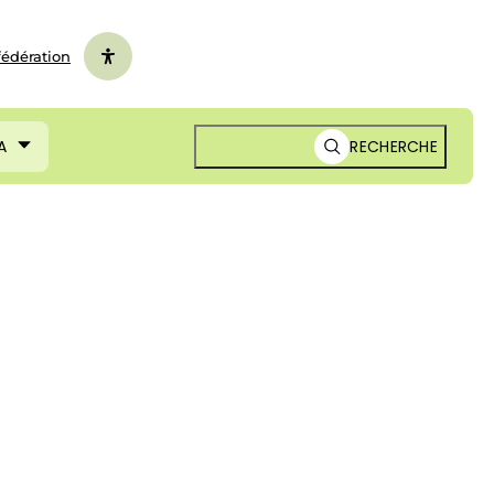
fédération
A
RECHERCHE