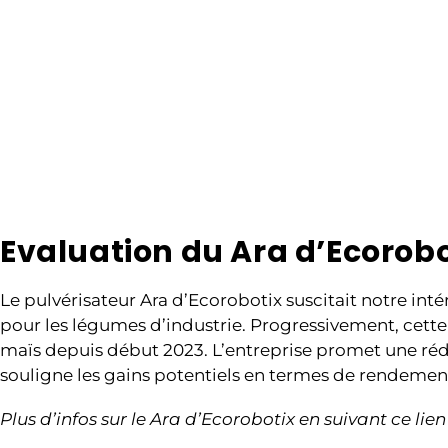
Evaluation du Ara d’Ecorobo
Le pulvérisateur Ara d’Ecorobotix suscitait notre int
pour les légumes d’industrie. Progressivement, cette
maïs depuis début 2023. L’entreprise promet une rédu
souligne les gains potentiels en termes de rendement 
Plus d’infos sur le Ara d’Ecorobotix en suivant ce lie