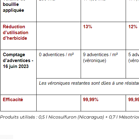
Produits utilisés : 0,5 l Nicosulfuron (Nicaragua) + 0,7 l Mésot