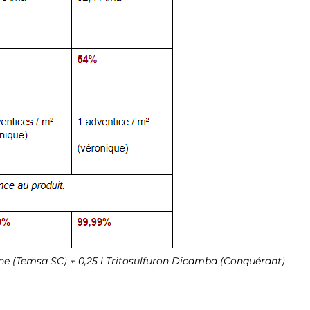
rione (Temsa SC) + 0,25 l Tritosulfuron Dicamba (Conquérant)