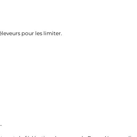
éleveurs pour les limiter.
…