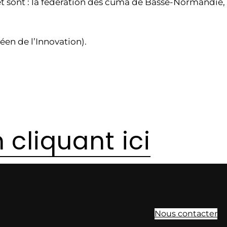
ojet sont : la fédération des cuma de Basse-Normandie,
éen de l’Innovation).
 cliquant ici
Nous contacter