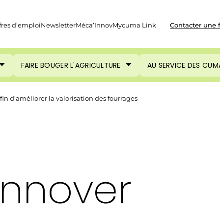
fres d’emploi
Newsletter
Méca’Innov
Mycuma Link
Contacter une 
FAIRE BOUGER L'AGRICULTURE
AU SERVICE DES CUM
in d’améliorer la valorisation des fourrages
 Innover