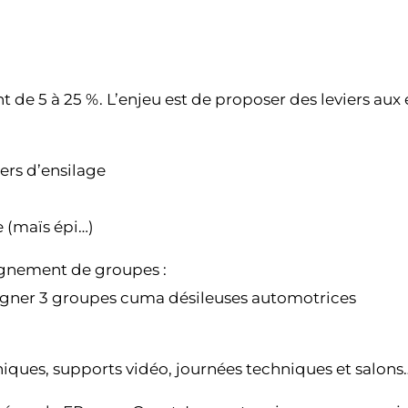
t de 5 à 25 %. L’enjeu est de proposer des leviers aux 
ers d’ensilage
 (maïs épi…)
agnement de groupes :
agner 3 groupes cuma désileuses automotrices
hniques, supports vidéo, journées techniques et salons