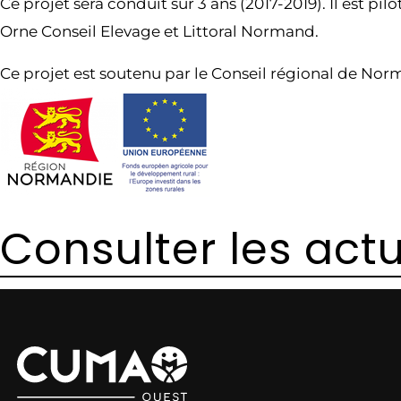
Ce projet sera conduit sur 3 ans (2017-2019). Il est 
Orne Conseil Elevage et Littoral Normand.
Ce projet est soutenu par le Conseil régional de Nor
Consulter les actu