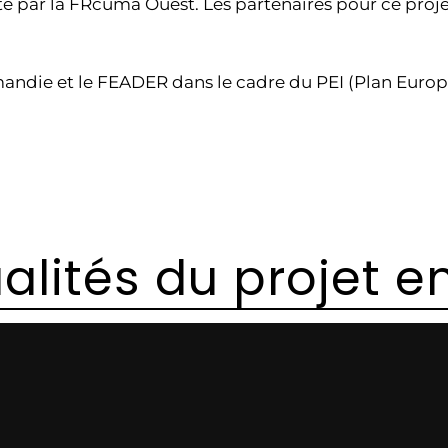
piloté par la FRcuma Ouest. Les partenaires pour ce pr
mandie et le FEADER dans le cadre du PEI (Plan Europ
alités du projet en