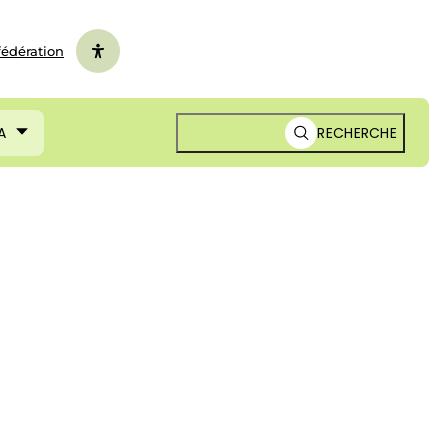
fédération
A
RECHERCHE