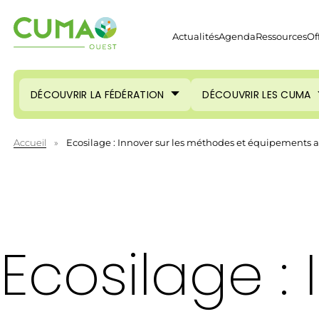
Actualités
Agenda
Ressources
Of
DÉCOUVRIR LA FÉDÉRATION
DÉCOUVRIR LES CUMA
Accueil
»
Ecosilage : Innover sur les méthodes et équipements af
Ecosilage :