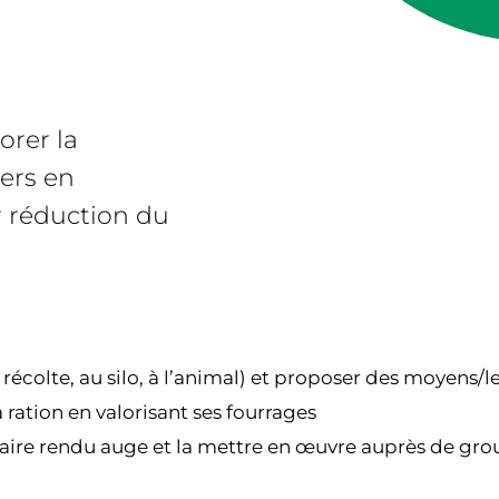
orer la
iers en
r réduction du
a récolte, au silo, à l’animal) et proposer des moyens/l
a ration en valorisant ses fourrages
ire rendu auge et la mettre en œuvre auprès de grou