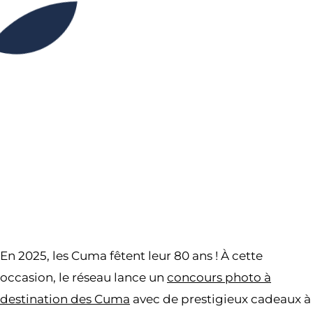
00H00
00H00
Partager l’événement
En 2025, les Cuma fêtent leur 80 ans ! À cette
occasion, le réseau lance un
concours photo à
destination des Cuma
avec de prestigieux cadeaux à