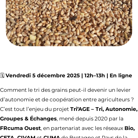
🗓️
Vendredi 5 décembre 2025 | 12h–13h | En ligne
Comment le tri des grains peut-il devenir un levier
d’autonomie et de coopération entre agriculteurs ?
C’est tout l’enjeu du projet
Tri’AGE – Tri, Autonomie,
Groupes & Échanges
, mené depuis 2020 par la
FRcuma Ouest
, en partenariat avec les réseaux
Bio,
CETA, CIVAM
et
CUMA
de Bretagne et Pays de la