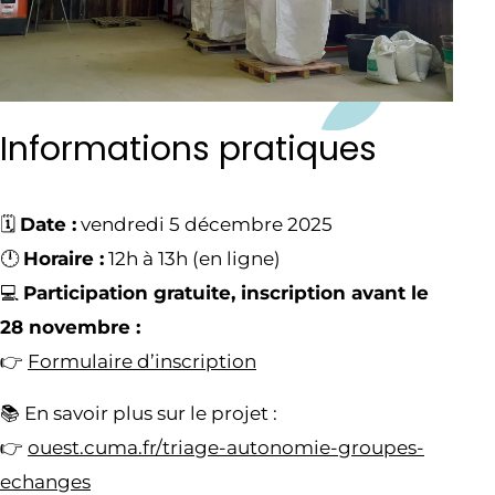
Informations pratiques
🗓️
Date :
vendredi 5 décembre 2025
🕛
Horaire :
12h à 13h (en ligne)
💻
Participation gratuite, inscription avant le
28 novembre :
👉
Formulaire d’inscription
📚 En savoir plus sur le projet :
👉
ouest.cuma.fr/triage-autonomie-groupes-
echanges