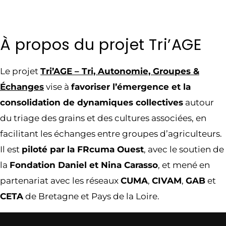
À propos du projet Tri’AGE
Le projet
Tri’AGE – Tri, Autonomie, Groupes &
Échanges
vise à
favoriser l’émergence et la
consolidation de dynamiques collectives
autour
du triage des grains et des cultures associées, en
facilitant les échanges entre groupes d’agriculteurs.
Il est
piloté par la FRcuma Ouest
, avec le soutien de
la
Fondation Daniel et Nina Carasso
, et mené en
partenariat avec les réseaux
CUMA
,
CIVAM
,
GAB
et
CETA
de Bretagne et Pays de la Loire.