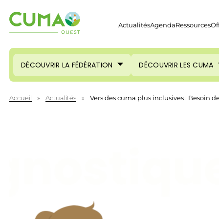
Actualités
Agenda
Ressources
Of
DÉCOUVRIR LA FÉDÉRATION
DÉCOUVRIR LES CUMA
Accueil
»
Actualités
»
Vers des cuma plus inclusives : Besoin de