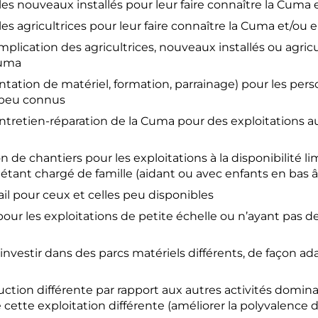
les nouveaux installés pour leur faire connaître la Cuma
es agricultrices pour leur faire connaître la Cuma et/ou 
implication des agricultrices, nouveaux installés ou agr
Cuma
entation de matériel, formation, parrainage) pour les p
s peu connus
ntretien-réparation de la Cuma pour des exploitations a
 de chantiers pour les exploitations à la disponibilité lim
 ou étant chargé de famille (aidant ou avec enfants en bas â
l pour ceux et celles peu disponibles
pour les exploitations de petite échelle ou n’ayant pas
nvestir dans des parcs matériels différents, de façon a
uction différente par rapport aux autres activités domi
cette exploitation différente (améliorer la polyvalence 