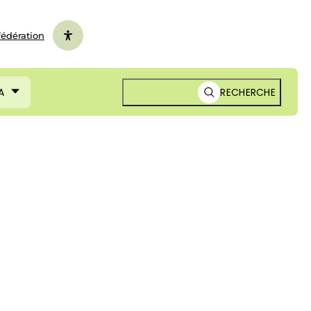
fédération
A
RECHERCHE