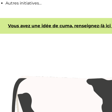
Autres initiatives…
Vous avez une idée de cuma, renseignez-là ici