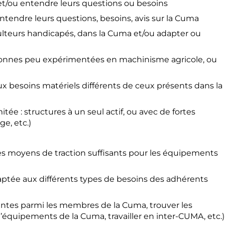
 et/ou entendre leurs questions ou besoins
entendre leurs questions, besoins, avis sur la Cuma
iculteurs handicapés, dans la Cuma et/ou adapter ou
ersonnes peu expérimentées en machinisme agricole, ou
ux besoins matériels différents de ceux présents dans la
itée : structures à un seul actif, ou avec de fortes
ge, etc.)
 des moyens de traction suffisants pour les équipements
daptée aux différents types de besoins des adhérents
nantes parmi les membres de la Cuma, trouver les
d’équipements de la Cuma, travailler en inter-CUMA, etc.)