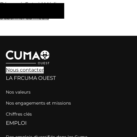
Découvrir Entraid Médias
Découvrir entraid.com
S’abonner au média
Nous contacter
LA FRCUMA OUEST
Nos valeurs
Nos engagements et missions
Chiffres clés
EMPLOI