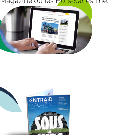
Magazine ou les Hors-Séries Thé.