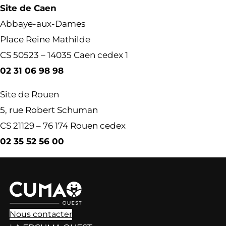
Site de Caen
Abbaye-aux-Dames
Place Reine Mathilde
CS 50523 – 14035 Caen cedex 1
02 31 06 98 98
Site de Rouen
5, rue Robert Schuman
CS 21129 – 76 174 Rouen cedex
02 35 52 56 00
Nous contacter