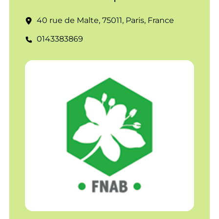
40 rue de Malte, 75011, Paris, France
0143383869