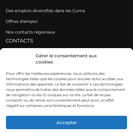
Des emplois diversifiés dans les Cuma
Offres d’emploi
Nos contacts régionaux
CONTACTS
Contacter une fédération
Gérer le consentement aux
cookies
Contacter les AGC de l’Ouest
SIEGE
Pour offrir les meilleures expériences, nous utilisons des
technologies telles que les cookies pour stocker et/ou accéder aux
informations des appareils. Le fait de consentir à ces technologies
19b boulevard Nominoë
nous permettra de traiter des données telles que le comportement
de navigation ou les ID uniques sur ce site. Le fait de ne pas
35740 PACÉ
consentir ou de retirer son consentement peut avoir un effet
négatif sur certaines caractéristiques et fonctions.
02 99 54 63 15
ouest@cuma.fr
Accepter