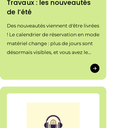
Travaux : les nouveautés
de l’été
Des nouveautés viennent d'être livrées
! Le calendrier de réservation en mode
matériel change : plus de jours sont
désormais visibles, et vous avez le
choix entre une vue à 8 jours ou 15
jours. Découvrez les nouvelles
fonctionnalités.