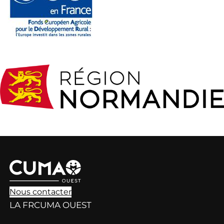
Nous contacter
LA FRCUMA OUEST