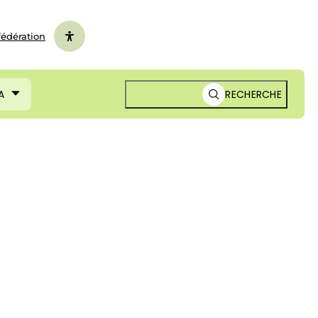
fédération
A
RECHERCHE