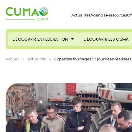
Actualités
Agenda
Ressources
Of
DÉCOUVRIR LA FÉDÉRATION
DÉCOUVRIR LES CUMA
Accueil
»
Actualités
»
Expertise fourrages : 7 journées réalisées