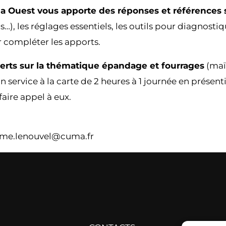
a Ouest vous apporte des réponses et références s
os…), les réglages essentiels, les outils pour diagnosti
r compléter les apports.
erts sur la thématique épandage et fourrages
(maï
un service à la carte de 2 heures à 1 journée en présent
 faire appel à eux.
ome.lenouvel@cuma.fr