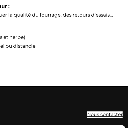
ur :
quer la qualité du fourrage, des retours d’essais…
s et herbe)
iel ou distanciel
Nous contacter