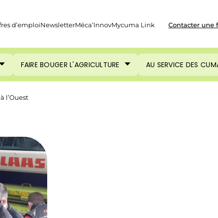
fres d’emploi
Newsletter
Méca’Innov
Mycuma Link
Contacter une 
FAIRE BOUGER L'AGRICULTURE
AU SERVICE DES CUM
 à l’Ouest