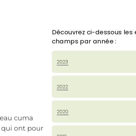
Découvrez ci-dessous les 
champs par année :
2023
2022
2020
éseau cuma
n qui ont pour