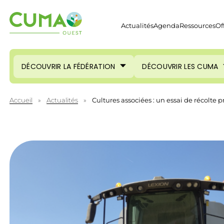
Actualités
Agenda
Ressources
Of
DÉCOUVRIR LA FÉDÉRATION
DÉCOUVRIR LES CUMA
Accueil
»
Actualités
»
Cultures associées : un essai de récolte