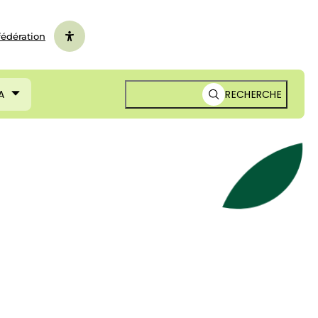
fédération
A
RECHERCHE