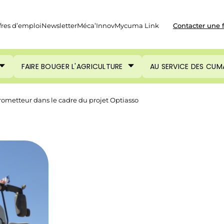
fres d’emploi
Newsletter
Méca’Innov
Mycuma Link
Contacter une 
FAIRE BOUGER L'AGRICULTURE
AU SERVICE DES CUM
 prometteur dans le cadre du projet Optiasso