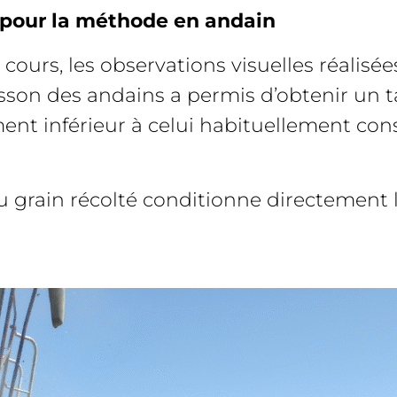
 pour la méthode en andain
cours, les observations visuelles réalisé
oisson des andains a permis d’obtenir un t
ement inférieur à celui habituellement co
 du grain récolté conditionne directement 