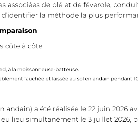
es associées de blé et de féverole, conduit
d’identifier la méthode la plus performan
omparaison
 côte à côte :
pied, à la moissonneuse-batteuse.
ablement fauchée et laissée au sol en andain pendant 10 à
andain) a été réalisée le 22 juin 2026 av
t eu lieu simultanément le 3 juillet 202