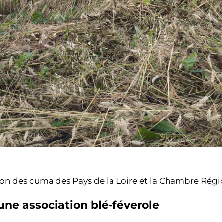
ion des cuma des Pays de la Loire et la Chambre Régio
une association blé-féverole