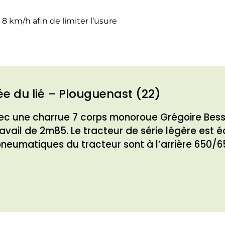
8 km/h afin de limiter l’usure
e du lié – Plouguenast (22)
ec une charrue 7 corps monoroue Grégoire Besso
travail de 2m85. Le tracteur de série légère es
pneumatiques du tracteur sont à l’arrière 650/65