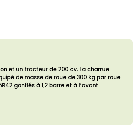
n et un tracteur de 200 cv. La charrue
t équipé de masse de roue de 300 kg par roue
R42 gonflés à 1,2 barre et à l’avant