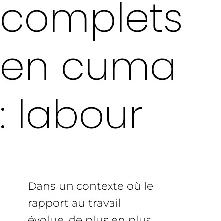
complets
en cuma
: labour
Dans un contexte où le
rapport au travail
évolue, de plus en plus