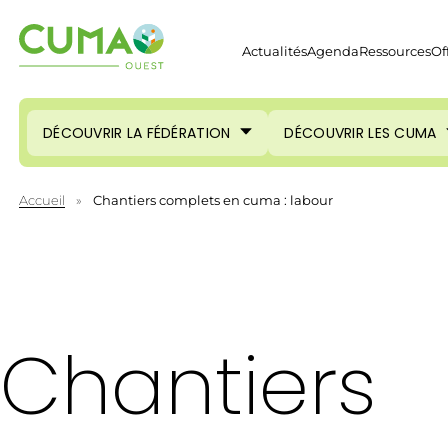
Actualités
Agenda
Ressources
Of
DÉCOUVRIR LA FÉDÉRATION
DÉCOUVRIR LES CUMA
Accueil
»
Chantiers complets en cuma : labour
Chantiers