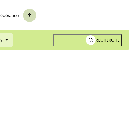
fédération
A
RECHERCHE