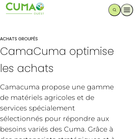
Ouvr
ACHATS GROUPÉS
CamaCuma optimise
les achats
Camacuma propose une gamme
de matériels agricoles et de
services spécialement
sélectionnés pour répondre aux
besoins variés des Cuma. Grâce à