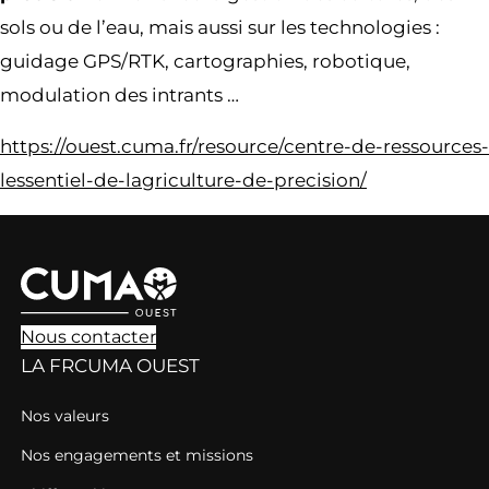
sols ou de l’eau, mais aussi sur les technologies :
guidage GPS/RTK, cartographies, robotique,
modulation des intrants …
https://ouest.cuma.fr/resource/centre-de-ressources-
lessentiel-de-lagriculture-de-precision/
Nous contacter
LA FRCUMA OUEST
Nos valeurs
Nos engagements et missions