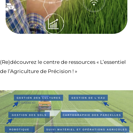
(Re)découvrez le centre de ressources « L’essentiel
de l’Agriculture de Précision ! »