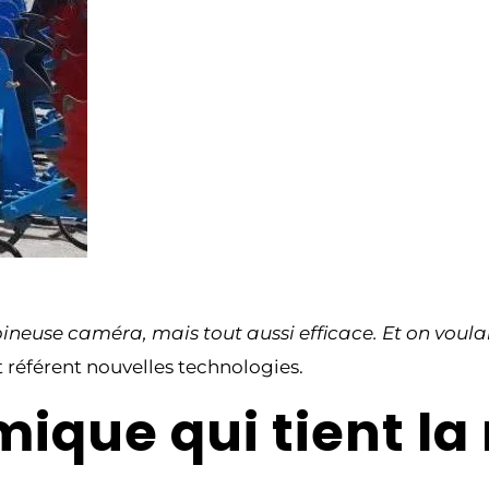
neuse caméra, mais tout aussi efficace. Et on voulai
t référent nouvelles technologies.
que qui tient la 