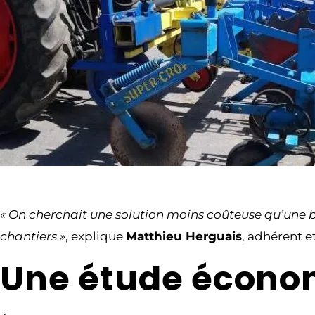
« On cherchait une solution moins coûteuse qu’une bi
chantiers »
, explique
Matthieu Herguais
, adhérent e
Une étude économi