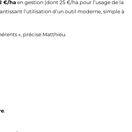
2 €/ha
en gestion (dont 25 €/ha pour l’usage de la
rantissant l’utilisation d’un outil moderne, simple à
hérents »
, précise Matthieu.
re
.