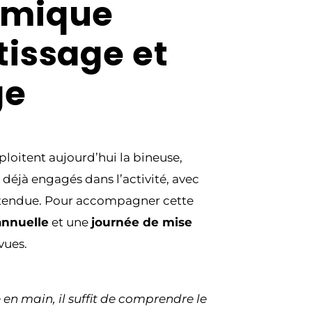
amique
issage et
ge
xploitent aujourd’hui la bineuse,
 déjà engagés dans l’activité, avec
tendue. Pour accompagner cette
annuelle
et une
journée de mise
vues.
e en main, il suffit de comprendre le