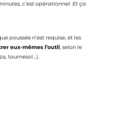
minutes, c’est opérationnel. Et ça
 poussée n’est requise, et les
rer eux-mêmes l’outil
, selon le
za, tournesol…).