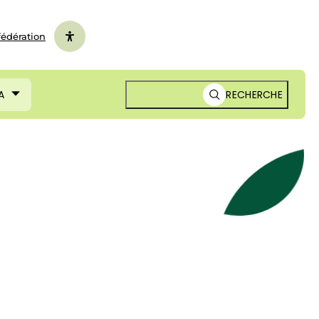
fédération
A
RECHERCHE