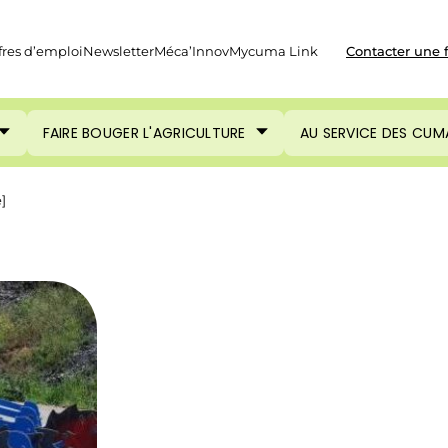
fres d’emploi
Newsletter
Méca’Innov
Mycuma Link
Contacter une 
FAIRE BOUGER L'AGRICULTURE
AU SERVICE DES CUM
]