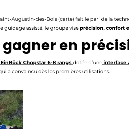
 Saint-Augustin-des-Bois
(carte)
fait le pari de la tec
guidage assisté, le groupe vise
précision, confort 
gagner en précisi
 EinBöck Chopstar 6-8 rangs
dotée d’une
interface
 qui a convaincu dès les premières utilisations.