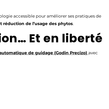
hnologie accessible pour améliorer ses pratiques de
et réduction de l’usage des phytos
.
on… Et en liberté
 automatique de guidage (Godin Precizo
)
avec