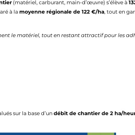
ntier
(matériel, carburant, main-d’œuvre) s’élève à
13
aré à la
moyenne régionale de 122 €/ha
, tout en ga
nt le matériel, tout en restant attractif pour les ad
lués sur la base d’un
débit de chantier de 2 ha/heu