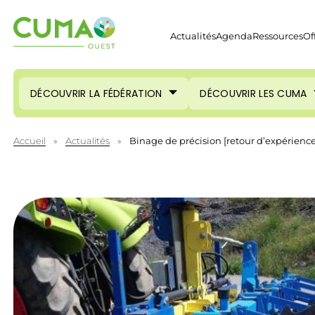
Actualités
Agenda
Ressources
Of
DÉCOUVRIR LA FÉDÉRATION
DÉCOUVRIR LES CUMA
Accueil
»
Actualités
»
Binage de précision [retour d’expérience