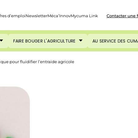
fres d’emploi
Newsletter
Méca’Innov
Mycuma Link
Contacter une 
FAIRE BOUGER L'AGRICULTURE
AU SERVICE DES CUM
que pour fluidifier l’entraide agricole