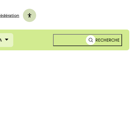
fédération
A
RECHERCHE