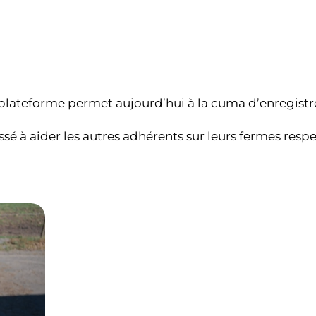
 plateforme permet aujourd’hui à la cuma d’enregistre
sé à aider les autres adhérents sur leurs fermes resp