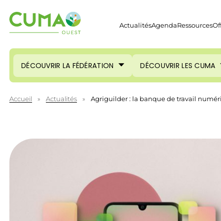
Actualités
Agenda
Ressources
Of
DÉCOUVRIR LA FÉDÉRATION
DÉCOUVRIR LES CUMA
Accueil
»
Actualités
»
Agriguilder : la banque de travail numéri