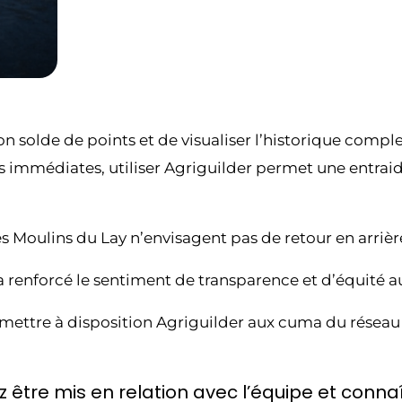
solde de points et de visualiser l’historique comple
s immédiates, utiliser Agriguilder permet une entraide
es Moulins du Lay n’envisagent pas de retour en arrièr
a renforcé le sentiment de transparence et d’équité a
 mettre à disposition Agriguilder aux cuma du réseau
être mis en relation avec l’équipe et connaît