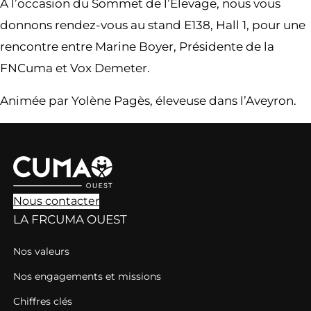
À l’occasion du Sommet de l’Élevage, nous vous
donnons rendez-vous au stand E138, Hall 1, pour une
rencontre entre Marine Boyer, Présidente de la
FNCuma et Vox Demeter.
Animée par Yolène Pagès, éleveuse dans l’Aveyron.
Nous contacter
LA FRCUMA OUEST
Nos valeurs
Nos engagements et missions
Chiffres clés